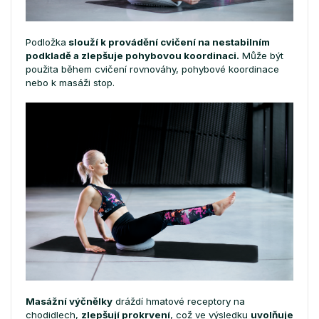
Podložka
slouží k provádění cvičení na nestabilním
podkladě a zlepšuje pohybovou koordinaci.
Může být
použita během cvičení rovnováhy, pohybové koordinace
nebo k masáži stop.
Masážní výčnělky
dráždí hmatové receptory na
chodidlech,
zlepšují prokrvení
, což ve výsledku
uvolňuje