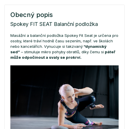
Obecný popis
Spokey FIT SEAT Balanční podložka
Masážní a balanční podložka Spokey Fit Seat je určena pro
osoby, které tráví hodně času sezením, např. ve školách
nebo kancelářích. Vynucuje si takzvaný
“dynamický
sed”
– stimuluje mikro pohyby obratlů, díky čemu si
páteř
může odpočinout a svaly se prokrví.