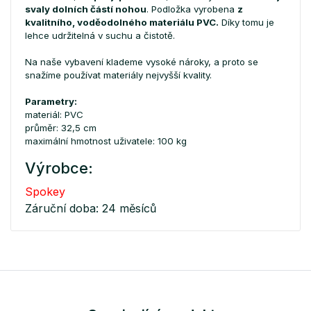
svaly dolních částí nohou
. Podložka vyrobena
z
kvalitního, voděodolného materiálu PVC.
Díky tomu je
lehce udržitelná v suchu a čistotě.
Na naše vybavení klademe vysoké nároky, a proto se
snažíme používat materiály nejvyšší kvality.
Parametry:
materiál: PVC
průměr: 32,5 cm
maximální hmotnost uživatele: 100 kg
Výrobce:
Spokey
Záruční doba: 24 měsíců