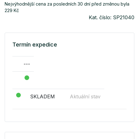
Nejvýhodnější cena za posledních 30 dní před změnou byla
229 Kč
Kat. číslo: SP21040
Termín expedice
---
SKLADEM
Aktuální stav