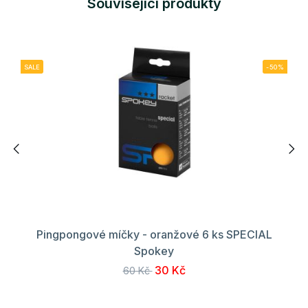
Související produkty
SALE
-50%
Pingpongové míčky - oranžové 6 ks SPECIAL
Spokey
30 Kč
60 Kč